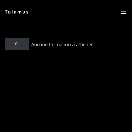
Me
Aucune formation à afficher